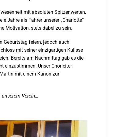
nanwesenheit mit absoluten Spitzenwerten,
ele Jahre als Fahrer unserer „Charlotte“
e Motivation, stets dabei zu sein.
n Geburtstag feiern, jedoch auch
hloss mit seiner einzigartigen Kulisse
eich. Bereits am Nachmittag gab es die
rt einzustimmen. Unser Chorleiter,
 Martin mit einem Kanon zur
 in unserem Verein…