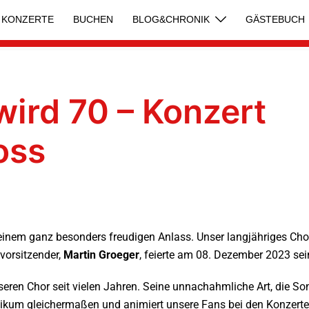
KONZERTE
BUCHEN
BLOG&CHRONIK
GÄSTEBUCH
wird 70 – Konzert
oss
einem ganz besonders freudigen Anlass. Unser langjähriges Chorm
vorsitzender,
Martin Groeger
, feierte am 08. Dezember 2023 sei
unseren Chor seit vielen Jahren. Seine unnachahmliche Art, die 
blikum gleichermaßen und animiert unsere Fans bei den Konzert