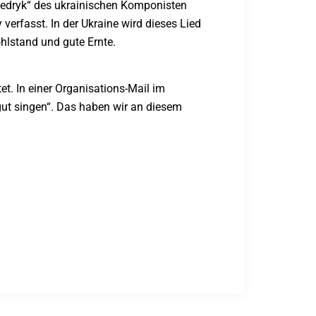
chedryk“ des ukrainischen Komponisten
erfasst. In der Ukraine wird dieses Lied
lstand und gute Ernte.
et. In einer Organisations-Mail im
ut singen“. Das haben wir an diesem