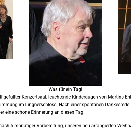
Was für ein Tag!
rall gefüllter Konzertsaal, leuchtende Kinderaugen von Martins 
 Stimmung im Lingnerschloss.
Nach einer spontanen Dankesrede 
er eine schöne Erinnerung an diesen Tag.
 nach 6 monatiger Vorbereitung, unseren neu arrangierten Weihna