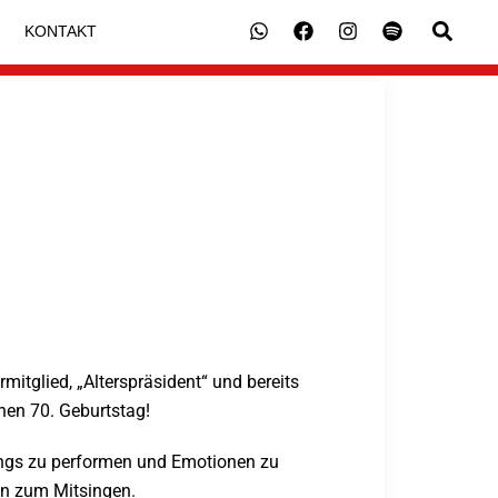
KONTAKT
itglied, „Alterspräsident“ und bereits
nen 70. Geburtstag!
Songs zu performen und Emotionen zu
en zum Mitsingen.