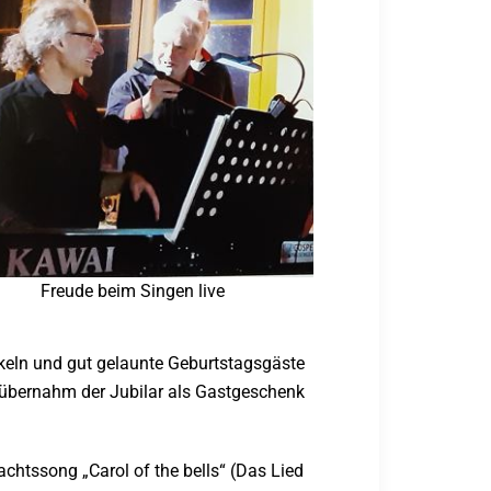
Freude beim Singen live
Enkeln und gut gelaunte Geburtstagsgäste
übernahm der Jubilar als Gastgeschenk
chtssong „Carol of the bells“ (Das Lied