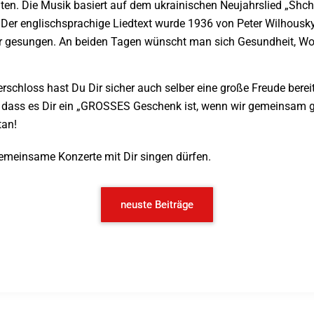
nten. Die Musik basiert auf dem ukrainischen Neujahrslied „Sh
r englischsprachige Liedtext wurde 1936 von Peter Wilhousky v
r gesungen. An beiden Tagen wünscht man sich Gesundheit, Woh
rschloss hast Du Dir sicher auch selber eine große Freude bereit
, dass es Dir ein „GROSSES Geschenk ist, wenn wir gemeinsam g
tan!
gemeinsame Konzerte mit Dir singen dürfen.
neuste Beiträge