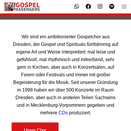
Gospelchor aus Dresden
WILLKOMMEN
Wir sind ein ambitionierter Gospelchor aus
Dresden, der Gospel und Spirituals fünfstimmig auf
eigene Art und Weise interpretiert: mal leise und
gefühlvoll, mal rhythmisch und mitreißend, sehr
gern in Kirchen, aber auch in Konzertsälen, auf
Feiern oder Festivals und immer mit großer
Begeisterung für die Musik. Seit unserer Gründung
in 1999 haben wir über 500 Konzerte im Raum
Dresden, aber auch in anderen Teilen Sachsens
und in Mecklenburg-Vorpommern gegeben und
mehrere
CDs
produziert.
Unser Chor