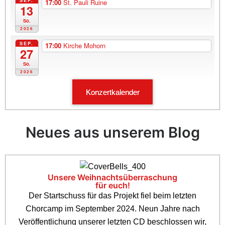
17:00
St. Pauli Ruine
13
So.
2026
SEP.
17:00
Kirche Mohorn
27
So.
2026
Konzertkalender
Neues aus unserem Blog
Unsere Weihnachtsüberraschung
für euch!
Der Startschuss für das Projekt fiel beim letzten
Chorcamp im September 2024. Neun Jahre nach
Veröffentlichung unserer letzten CD beschlossen wir,