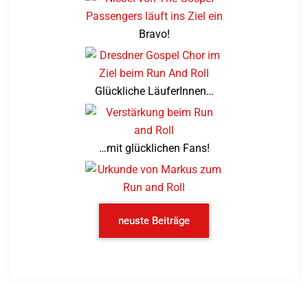
Bravo!
Glückliche LäuferInnen…
…mit glücklichen Fans!
neuste Beiträge