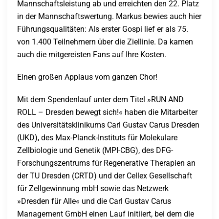
Mannschaftsleistung ab und erreichten den 22. Platz
in der Mannschaftswertung. Markus bewies auch hier
Führungsqualitäten: Als erster Gospi lief er als 75.
von 1.400 Teilnehmern über die Ziellinie. Da kamen
auch die mitgereisten Fans auf Ihre Kosten.
Einen großen Applaus vom ganzen Chor!
Mit dem Spendenlauf unter dem Titel »RUN AND
ROLL – Dresden bewegt sich!« haben die Mitarbeiter
des Universitätsklinikums Carl Gustav Carus Dresden
(UKD), des Max-Planck-Instituts für Molekulare
Zellbiologie und Genetik (MPI-CBG), des DFG-
Forschungszentrums für Regenerative Therapien an
der TU Dresden (CRTD) und der Cellex Gesellschaft
für Zellgewinnung mbH sowie das Netzwerk
»Dresden für Alle« und die Carl Gustav Carus
Management GmbH einen Lauf initiiert, bei dem die