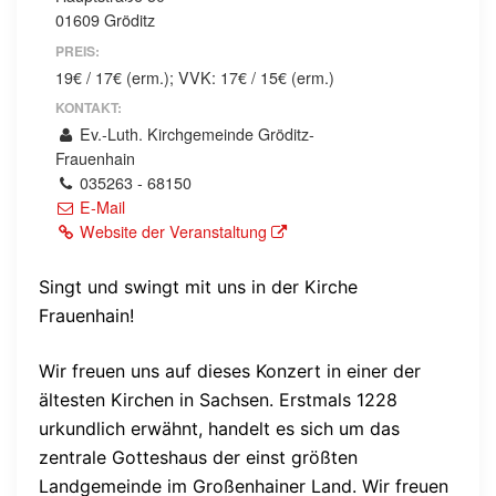
01609 Gröditz
PREIS:
19€ / 17€ (erm.); VVK: 17€ / 15€ (erm.)
KONTAKT:
Ev.-Luth. Kirchgemeinde Gröditz-
Frauenhain
035263 - 68150
E-Mail
Website der Veranstaltung
Singt und swingt mit uns in der Kirche
Frauenhain!
Wir freuen uns auf dieses Konzert in einer der
ältesten Kirchen in Sachsen. Erstmals 1228
urkundlich erwähnt, handelt es sich um das
zentrale Gotteshaus der einst größten
Landgemeinde im Großenhainer Land. Wir freuen