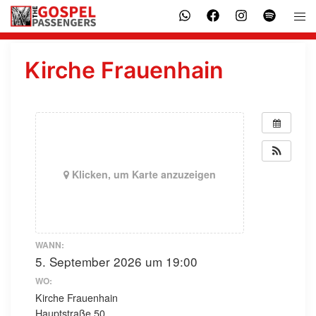
Zum
Men
Inhalt
ums
springen
Kirche Frauenhain
Klicken, um Karte anzuzeigen
WANN:
5. September 2026 um 19:00
WO:
Kirche Frauenhain
Hauptstraße 50