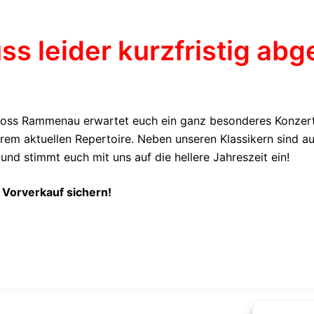
s leider kurzfristig abg
hloss Rammenau erwartet euch ein ganz besonderes Konzert
rem aktuellen Repertoire. Neben unseren Klassikern sind au
nd stimmt euch mit uns auf die hellere Jahreszeit ein!
 Vorverkauf sichern!