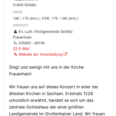
01609 Gröditz
PREIS:
19€ / 17€ (erm.); VVK: 17€ / 15€ (erm.)
KONTAKT:
Ev.-Luth. Kirchgemeinde Gröditz-
Frauenhain
035263 - 68150
E-Mail
Website der Veranstaltung
Singt und swingt mit uns in der Kirche
Frauenhain!
Wir freuen uns auf dieses Konzert in einer der
ältesten Kirchen in Sachsen. Erstmals 1228
urkundlich erwähnt, handelt es sich um das
zentrale Gotteshaus der einst größten
Landgemeinde im Großenhainer Land. Wir freuen