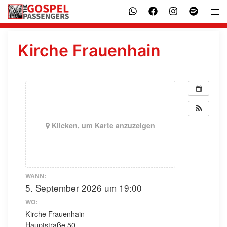
Zum
Men
Inhalt
ums
springen
Kirche Frauenhain
Klicken, um Karte anzuzeigen
WANN:
5. September 2026 um 19:00
WO:
Kirche Frauenhain
Hauptstraße 50