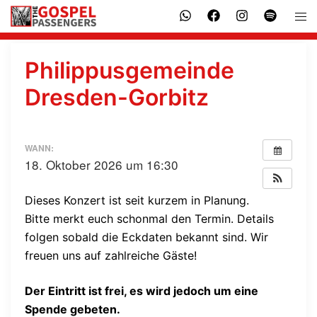
Zum
Men
Inhalt
ums
springen
Philippusgemeinde
Dresden-Gorbitz
WANN:
18. Oktober 2026 um 16:30
Dieses Konzert ist seit kurzem in Planung.
Bitte merkt euch schonmal den Termin. Details
folgen sobald die Eckdaten bekannt sind. Wir
freuen uns auf zahlreiche Gäste!
Der Eintritt ist frei, es wird jedoch um eine
Spende gebeten.