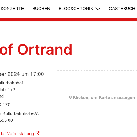
KONZERTE
BUCHEN
BLOG&CHRONIK
GÄSTEBUCH
of Ortrand
ber 2024 um 17:00
ulturbahnhof
latz 1+2
nd
Klicken, um Karte anzuzeigen
K 17€
 Kulturbahnhof e.V.
555 00
der Veranstaltung