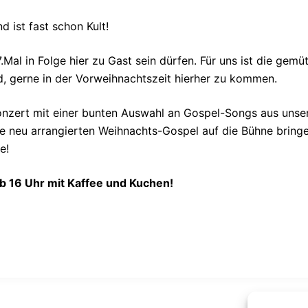
d ist fast schon Kult!
7.Mal in Folge hier zu Gast sein dürfen. Für uns ist die gem
, gerne in der Vorweihnachtszeit hierher zu kommen.
onzert mit einer bunten Auswahl an Gospel-Songs aus unse
e neu arrangierten Weihnachts-Gospel auf die Bühne bringe
e!
b 16 Uhr mit Kaffee und Kuchen!