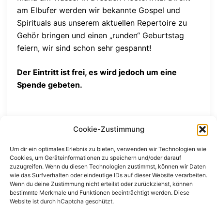
am Elbufer werden wir bekannte Gospel und
Spirituals aus unserem aktuellen Repertoire zu
Gehör bringen und einen „runden“ Geburtstag
feiern, wir sind schon sehr gespannt!
Der Eintritt ist frei, es wird jedoch um eine
Spende gebeten.
Cookie-Zustimmung
Um dir ein optimales Erlebnis zu bieten, verwenden wir Technologien wie
Cookies, um Geräteinformationen zu speichern und/oder darauf
Beitragsnavigation
zuzugreifen. Wenn du diesen Technologien zustimmst, können wir Daten
St. Pauli Ruine
wie das Surfverhalten oder eindeutige IDs auf dieser Website verarbeiten.
Wenn du deine Zustimmung nicht erteilst oder zurückziehst, können
bestimmte Merkmale und Funktionen beeinträchtigt werden. Diese
Website ist durch hCaptcha geschützt.
Benefizkonzert Dresden-Zschachwitz