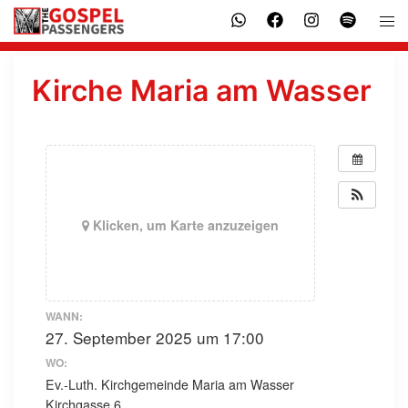
Zum
Men
Inhalt
ums
springen
Kirche Maria am Wasser
Klicken, um Karte anzuzeigen
WANN:
27. September 2025 um 17:00
WO:
Ev.-Luth. Kirchgemeinde Maria am Wasser
Kirchgasse 6